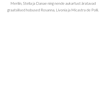
Merilin, Stella ja Danae ning nende aukartust äratavad
graatsilised hobused Rosanna, Livonia ja Micastra de Polli.