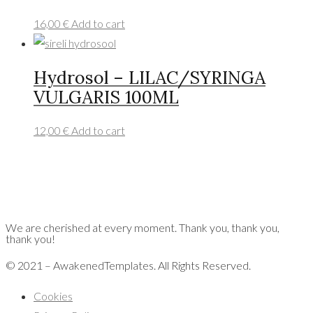
16,00
€
Add to cart
Hydrosol – LILAC/SYRINGA
VULGARIS 100ML
12,00
€
Add to cart
We are cherished at every moment. Thank you, thank you,
thank you!
© 2021 – AwakenedTemplates. All Rights Reserved.
Cookies